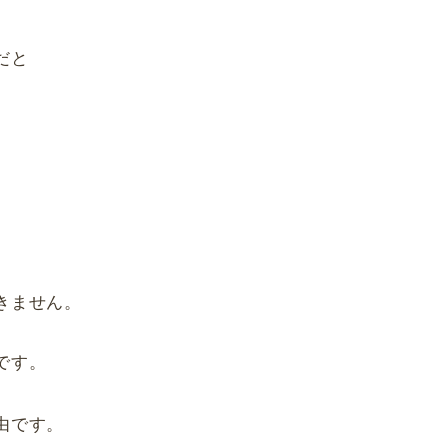
だと
きません。
です。
由です。