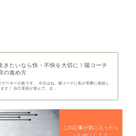
生きたいなら快・不快を大切に！陽コーチ
容の進め方
ビゲーターの藍です。 今日はね、陽コーチに私が実際に相談し
ます！ 自己受容が進んで、ま...
この記事が気に入ったら
いいね ! しよう