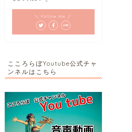
＼ Follow me ／
こころらぼYoutube公式チャ
ンネルはこちら