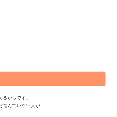
あるからです。
だ進んでいない人が