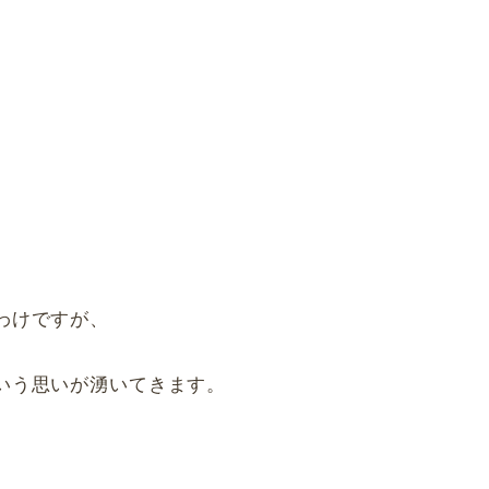
わけですが、
いう思いが湧いてきます。