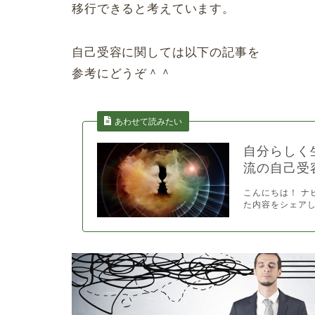
移行できると考えています。
自己受容に関しては以下の記事を
参考にどうぞ＾＾
あわせて読みたい
自分らしく
流の自己受
こんにちは！ ナ
た内容をシェアし