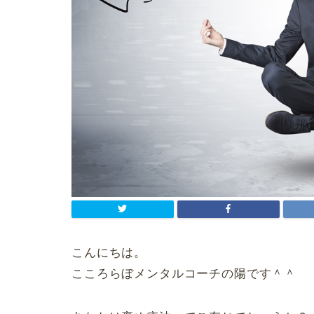
こんにちは。
こころらぼメンタルコーチの陽です＾＾