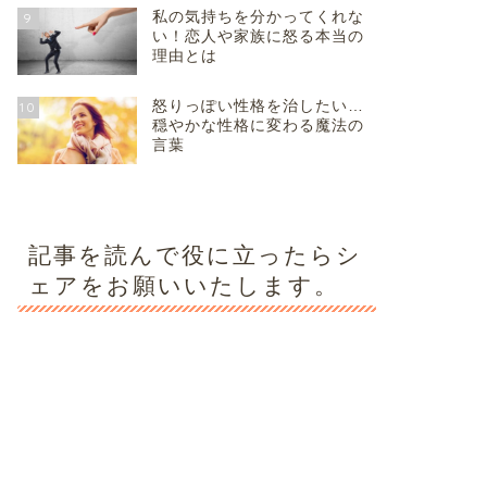
私の気持ちを分かってくれな
9
い！恋人や家族に怒る本当の
理由とは
怒りっぽい性格を治したい…
10
穏やかな性格に変わる魔法の
言葉
記事を読んで役に立ったらシ
ェアをお願いいたします。