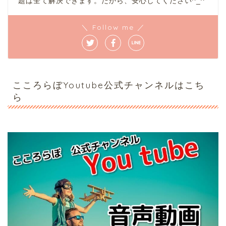
題は全て解決できます。だから、安心してください^_^
＼ Follow me ／
こころらぼYoutube公式チャンネルはこち
ら