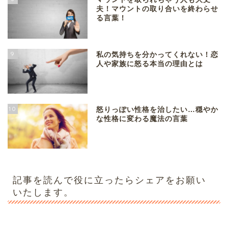
夫！マウントの取り合いを終わらせ
る言葉！
9
私の気持ちを分かってくれない！恋
人や家族に怒る本当の理由とは
10
怒りっぽい性格を治したい…穏やか
な性格に変わる魔法の言葉
記事を読んで役に立ったらシェアをお願い
いたします。