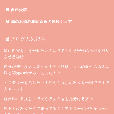
自己受容
陽のお悩み相談＆藍の体験シェア
当ブログ人気記事
望む現実を引き寄せたい人は見て！引き寄せの法則を成功
させる秘訣！
自分が嫌いな人は要注意！船戸結愛ちゃんの事件の原因は
脳と認知のゆがみにあった！？
ヒステリーを治したい！抑えられない怒りを一瞬で消す強
力メソッド
虚言癖に要注意！彼氏や彼女の嘘を見分ける方法
怒る人は怒りたくて怒ってる？！アドラー心理学から分か