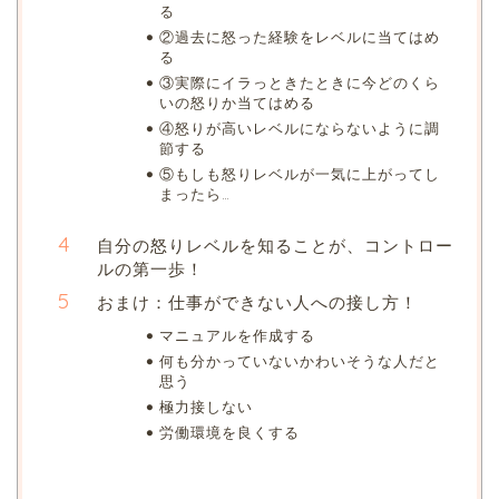
る
②過去に怒った経験をレベルに当てはめ
る
③実際にイラっときたときに今どのくら
いの怒りか当てはめる
④怒りが高いレベルにならないように調
節する
⑤もしも怒りレベルが一気に上がってし
まったら…
自分の怒りレベルを知ることが、コントロー
ルの第一歩！
おまけ：仕事ができない人への接し方！
マニュアルを作成する
何も分かっていないかわいそうな人だと
思う
極力接しない
労働環境を良くする