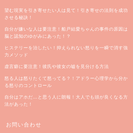
望む現実を引き寄せたい人は見て！引き寄せの法則を成功
させる秘訣！
自分が嫌いな人は要注意！船戸結愛ちゃんの事件の原因は
脳と認知のゆがみにあった！？
ヒステリーを治したい！抑えられない怒りを一瞬で消す強
力メソッド
虚言癖に要注意！彼氏や彼女の嘘を見分ける方法
怒る人は怒りたくて怒ってる？！アドラー心理学から分か
る怒りのコントロール
自分はアホだ…と思う人に朗報！大人でも頭が良くなる方
法があった！
お問い合わせ